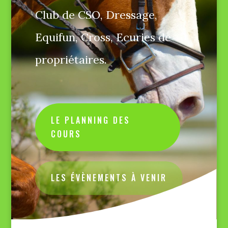
Club de CSO, Dressage,
Equifun, Cross, Ecuries de
propriétaires.
LE PLANNING DES
COURS
LES ÉVÈNEMENTS À VENIR