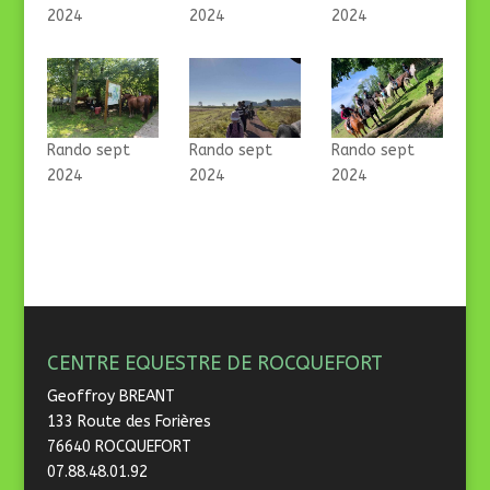
2024
2024
2024
Rando sept
Rando sept
Rando sept
2024
2024
2024
CENTRE EQUESTRE DE ROCQUEFORT
Geoffroy BREANT
133 Route des Forières
76640 ROCQUEFORT
07.88.48.01.92