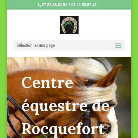
07.88.48.01.92 / 06.11.05.87.49
Sélectionner une page
Centre
équestre de
Rocquefort