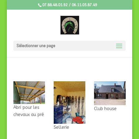
07.88.48.01.92 / 06.11.05.87.49
Sélectionner une page
Abri pour les
Club house
chevaux au pré
Sellerie