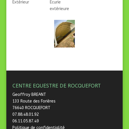
Extérieur
Ecurie
extérieure
CENTRE EQUESTRE DE ROCQUEFORT
Geoffroy BREANT
133 Route des Forières
76640 ROCQUEFORT
07.88.48.01.92
06.11.05.87.49
Politique de confidentialité