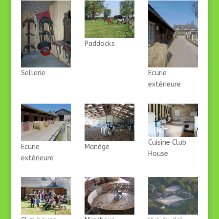
Paddocks
Sellerie
Ecurie
extérieure
Cuisine Club
Ecurie
Manège
House
extérieure