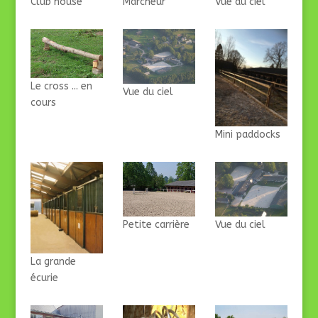
Club house
Marcheur
Vue du ciel
Le cross ... en
Vue du ciel
cours
Mini paddocks
Petite carrière
Vue du ciel
La grande
écurie