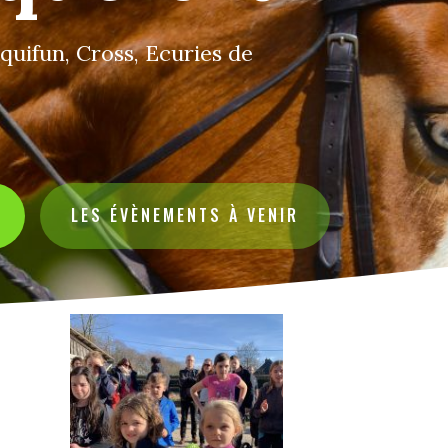
quifun, Cross, Ecuries de
LES ÉVÈNEMENTS À VENIR