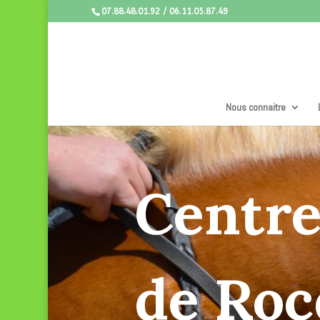
07.88.48.01.92 / 06.11.05.87.49
Nous connaitre
Centre
de Roc